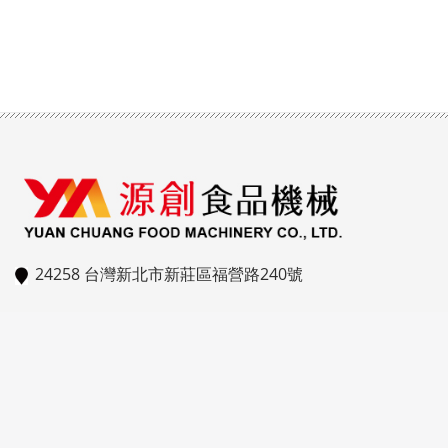
24258 台灣新北市新莊區福營路240號
02-2906-8828
02-2908-8852
ycfm15@gmail.com