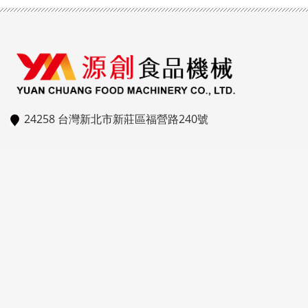
24258 台灣新北市新莊區福營路240號
02-2906-8828
02-2908-8852
ycfm15@gmail.com