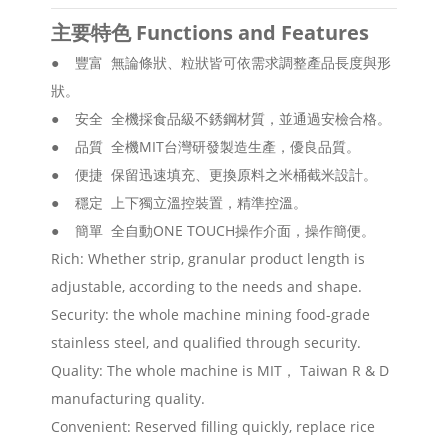
主要特色 Functions and Features
● 豐富 無論條狀、粒狀皆可依需求調整產品長度與形
狀。
● 安全 全機採食品級不銹鋼材質，並通過安檢合格。
● 品質 全機MIT台灣研發製造生產，優良品質。
● 便捷 保留迅速填充、更換原料之米桶截米設計。
● 穩定 上下獨立溫控裝置，精準控溫。
● 簡單 全自動ONE TOUCH操作介面，操作簡便。
Rich: Whether strip, granular product length is
adjustable, according to the needs and shape.
Security: the whole machine mining food-grade
stainless steel, and qualified through security.
Quality: The whole machine is MIT， Taiwan R & D
manufacturing quality.
Convenient: Reserved filling quickly, replace rice