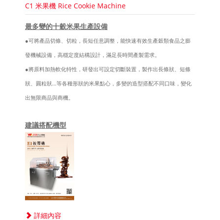
C1 米果機 Rice Cookie Machine
最多變的十穀米果生產設備
●
可將產品切條、切粒，長短任意調整，能快速有效生產穀類食品之膨
發機械設備，高穩定度結構設計，滿足長時間產製需求。
●將原料加熱軟化特性，研發出可設定切斷裝置，製作出長條狀、短條
狀、圓粒狀…等各種形狀的米果點心，多變的造型搭配不同口味，變化
出無限商品與商機。
建議搭配機型
詳細內容